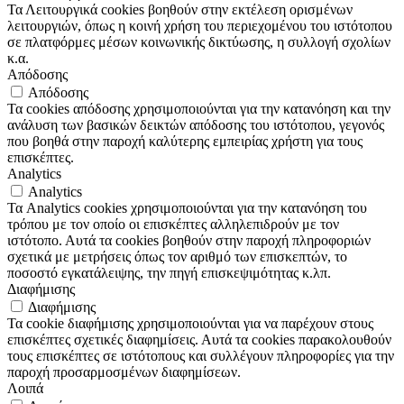
Τα Λειτουργικά cookies βοηθούν στην εκτέλεση ορισμένων
λειτουργιών, όπως η κοινή χρήση του περιεχομένου του ιστότοπου
σε πλατφόρμες μέσων κοινωνικής δικτύωσης, η συλλογή σχολίων
κ.α.
Απόδοσης
Απόδοσης
Τα cookies απόδοσης χρησιμοποιούνται για την κατανόηση και την
ανάλυση των βασικών δεικτών απόδοσης του ιστότοπου, γεγονός
που βοηθά στην παροχή καλύτερης εμπειρίας χρήστη για τους
επισκέπτες.
Analytics
Analytics
Τα Analytics cookies χρησιμοποιούνται για την κατανόηση του
τρόπου με τον οποίο οι επισκέπτες αλληλεπιδρούν με τον
ιστότοπο. Αυτά τα cookies βοηθούν στην παροχή πληροφοριών
σχετικά με μετρήσεις όπως τον αριθμό των επισκεπτών, το
ποσοστό εγκατάλειψης, την πηγή επισκεψιμότητας κ.λπ.
Διαφήμισης
Διαφήμισης
Τα cookie διαφήμισης χρησιμοποιούνται για να παρέχουν στους
επισκέπτες σχετικές διαφημίσεις. Αυτά τα cookies παρακολουθούν
τους επισκέπτες σε ιστότοπους και συλλέγουν πληροφορίες για την
παροχή προσαρμοσμένων διαφημίσεων.
Λοιπά