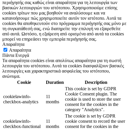
περιήγησής σας καθώς είναι απαραίτητα για τη λειτουργία των
βασικών λειτουργιών του ιστότοπου. Χρησιμοποιούμε επίσης
cookies τρίτων που μας βοηθούν να αναλύσουμε και να
κατανοήσουμε πώς χρησιμοποιείτε αυτόν τον ιστότοπο. Αυτά τα
cookies θα αποθηκευτούν στο πρόγραμμα περιήγησής σας μόνο με
τη συγκατάθεσή σας, ενώ διατηρείτε την επιλογή να εξαιρεθείτε
από αυτά. Ωστόσο, η εξαίρεση από ορισμένα από αυτά τα cookies
μπορεί να επηρεάσει την εμπειρία περιήγησής σας.
Απαραίτητα
Απαραίτητα
Πάντα Ενεργά
Τα απαραίτητα cookies είναι απολύτως απαραίτητα για τη σωστή
λειτουργία του ιστότοπου. Αυτά τα cookies διασφαλίζουν βασικές
λειτουργίες και χαρακτηριστικά ασφαλείας του ιστότοπου,
ανώνυμα.
Cookie
Duration
Description
This cookie is set by GDPR
Cookie Consent plugin. The
cookielawinfo-
11
cookie is used to store the user
checkbox-analytics
months
consent for the cookies in the
category "Analytics".
The cookie is set by GDPR
cookielawinfo-
11
cookie consent to record the user
checkbox-functional
months
consent for the cookies in the