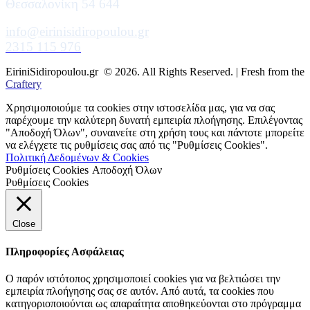
Θεσσαλονίκη 54 644
info@eirinisidiropoulou.gr
2315 115 976
EiriniSidiropoulou.gr © 2026. All Rights Reserved. | Fresh from the
Craftery
Χρησιμοποιούμε τα cookies στην ιστοσελίδα μας, για να σας
παρέχουμε την καλύτερη δυνατή εμπειρία πλοήγησης. Επιλέγοντας
"Αποδοχή Όλων", συναινείτε στη χρήση τους και πάντοτε μπορείτε
να ελέγχετε τις ρυθμίσεις σας από τις "Ρυθμίσεις Cookies".
Πολιτική Δεδομένων & Cookies
Ρυθμίσεις Cookies
Αποδοχή Όλων
Ρυθμίσεις Cookies
Close
Πληροφορίες Ασφάλειας
Ο παρόν ιστότοπος χρησιμοποιεί cookies για να βελτιώσει την
εμπειρία πλοήγησης σας σε αυτόν. Από αυτά, τα cookies που
κατηγοριοποιούνται ως απαραίτητα αποθηκεύονται στο πρόγραμμα