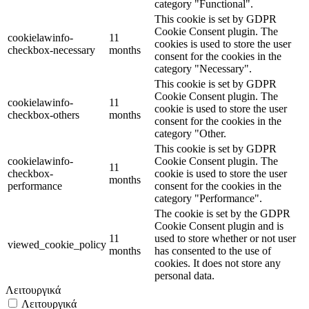
category "Functional".
This cookie is set by GDPR
Cookie Consent plugin. The
cookielawinfo-
11
cookies is used to store the user
checkbox-necessary
months
consent for the cookies in the
category "Necessary".
This cookie is set by GDPR
Cookie Consent plugin. The
cookielawinfo-
11
cookie is used to store the user
checkbox-others
months
consent for the cookies in the
category "Other.
This cookie is set by GDPR
cookielawinfo-
Cookie Consent plugin. The
11
checkbox-
cookie is used to store the user
months
performance
consent for the cookies in the
category "Performance".
The cookie is set by the GDPR
Cookie Consent plugin and is
11
used to store whether or not user
viewed_cookie_policy
months
has consented to the use of
cookies. It does not store any
personal data.
Λειτουργικά
Λειτουργικά