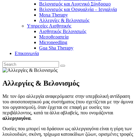
Βελονισμός και Αυχενικό Σύνδρομο
Βελονισμός και Οσφυαλγία – Ισχιαλγία
Moxa Therapy
Αλλεργίες & Βελονισμός
Υπηρεσίες Αισθητικής
Αισθητικός Βελονισμός
Μεσοθεραπεία
Microneedling
Gua Sha Therapy
Επικοινωνία
Αλλεργίες & Βελονισμός
Με τον όρο αλλεργία αναφερόμαστε στην υπερβολική αντίδραση
του ανοσοποιητικού μας συστήματος (που σχετίζεται με την άμυνα
του οργανισμού), όταν έρχεται σε επαφή με ουσίες του
περιβάλλοντος, κατά τα άλλα αβλαβείς, που ονομάζονται
αλλεργιογόνα
.
Ουσίες που μπορεί να δράσουν ως αλλεργιογόνα είναι η γύρη των
λουλουδιών, σκόνη, τρίχωμα κατοικίδιων ζώων, ορισμένες τροφές